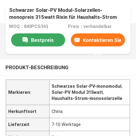
Schwarzer Solar-PV Modul-Solarzellen-
monopreis 315watt Rixin für Haushalts-Strom
MOQ：840PCS/HQ
Preis：verhandelbar
Bestpreis
Kontaktieren Sie
uns
PRODUKT-BESCHREIBUNG
Schwarzes Solar-PV-monomodul
,
Markieren:
Solar-PV Modul 315watt
,
Haushalts-Strom-monosolarzelle
Herkunftsort
China
Lieferzeit
7-10 Werktage