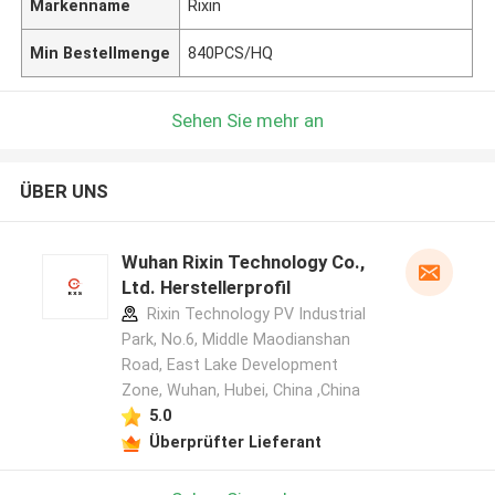
Markenname
Rixin
Min Bestellmenge
840PCS/HQ
Sehen Sie mehr an
ÜBER UNS
Wuhan Rixin Technology Co.,
Ltd. Herstellerprofil
Rixin Technology PV Industrial
Park, No.6, Middle Maodianshan
Road, East Lake Development
Zone, Wuhan, Hubei, China ,China
5.0
Überprüfter Lieferant