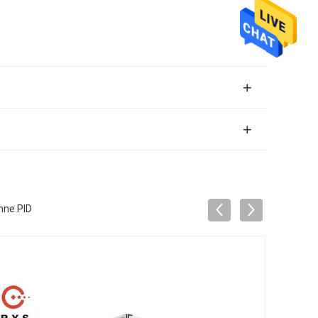
hne PID