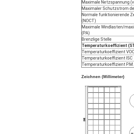
Maximale Netzspannung (v
Maximaler Schutzstrom de
Normale funktionierende Z
(NOCT)
Maximale Windlasten/maxi
(PA)
Brenzlige Stelle
Temperaturkoeffizient (S
Temperaturkoeffizient VO
Temperaturkoeffizient ISC
Temperaturkoeffizient P.M.
Zeichnen (Millimeter)