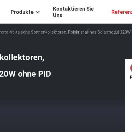
Kontaktieren Sie
Produkte
Referen
Uns
hoto-Voltaische Sonnenkollektoren, Polykristallines Solarmodul 320W
kollektoren,
320W ohne PID