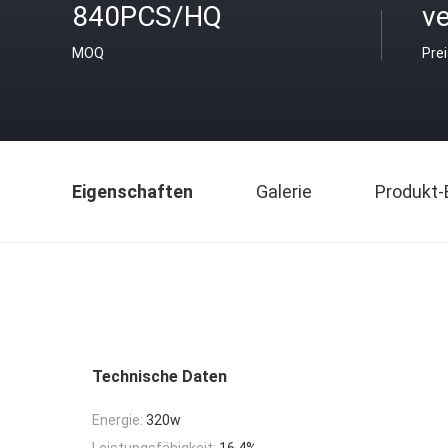
840PCS/HQ
v
MOQ
Pre
Eigenschaften
Galerie
Produkt-
Technische Daten
Energie:
320w
Leistungsfähigkeit:
16,4%