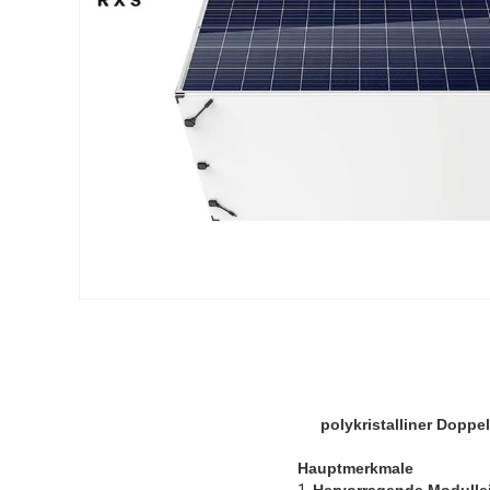
polykristalliner Dopp
Hauptmerkmale