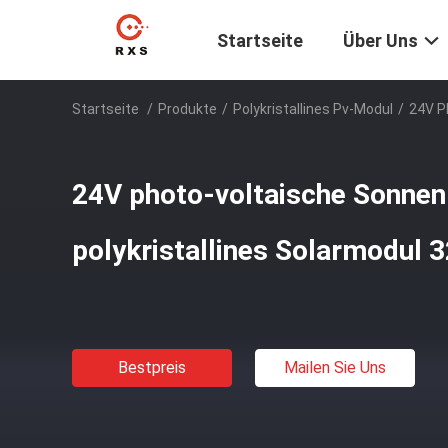
Startseite
Über Uns
Startseite
/
Produkte
/
Polykristallines Pv-Modul
/
24V P
24V photo-voltaische Sonnen
polykristallines Solarmodul 
Bestpreis
Mailen Sie Uns