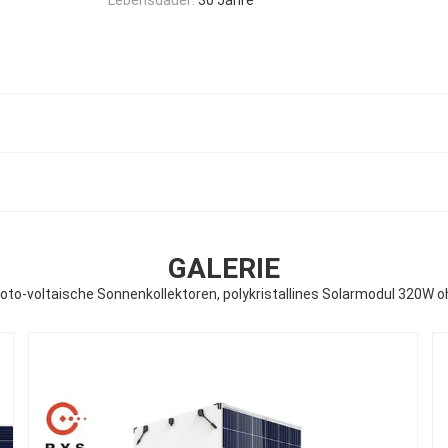
GALERIE
oto-voltaische Sonnenkollektoren, polykristallines Solarmodul 320W o