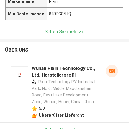
Markenname
Rixin
Min Bestellmenge
840PCS/HQ
Sehen Sie mehr an
ÜBER UNS
Wuhan Rixin Technology Co.,
Ltd. Herstellerprofil
Rixin Technology PV Industrial
Park, No.6, Middle Maodianshan
Road, East Lake Development
Zone, Wuhan, Hubei, China ,China
5.0
Überprüfter Lieferant