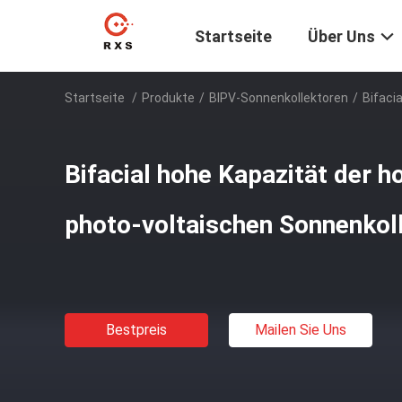
Startseite
Über Uns
Startseite
/
Produkte
/
BIPV-Sonnenkollektoren
/
Bifaci
Bifacial hohe Kapazität der 
photo-voltaischen Sonnenko
Bestpreis
Mailen Sie Uns