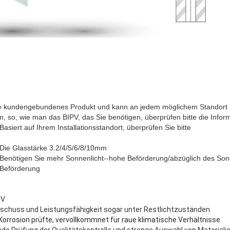
de kundengebundenes Produkt und kann an jedem möglichem Standort 
 so, wie man das BIPV, das Sie benötigen, überprüfen bitte die Inform
Basiert auf Ihrem Installationsstandort, überprüfen Sie bitte
Die Glasstärke 3.2/4/5/6/8/10mm
Benötigen Sie mehr Sonnenlicht--hohe Beförderung/abzüglich des Sonn
Beförderung
PV
schuss und Leistungsfähigkeit sogar unter Restlichtzuständen
Korrosion prüfte, vervollkommnet für raue klimatische Verhältnisse
de Prüfung der Qualitätskontrolle und strenge Auswahl von Materiali