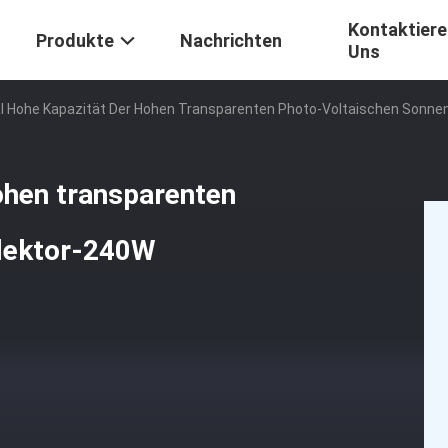
Kontaktiere
Produkte
Nachrichten
Uns
al Hohe Kapazität Der Hohen Transparenten Photo-Voltaischen Sonne
hohen transparenten
llektor-240W