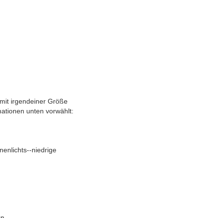
mit irgendeiner Größe
ationen unten vorwählt:
enlichts--niedrige
en