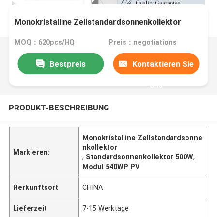
Monokristalline Zellstandardsonnenkollektor
MOQ：620pcs/HQ
Preis：negotiations
Bestpreis
Kontaktieren Sie
uns
PRODUKT-BESCHREIBUNG
Monokristalline Zellstandardsonne
nkollektor
Markieren:
,
Standardsonnenkollektor 500W
,
Modul 540WP PV
Herkunftsort
CHINA
Lieferzeit
7-15 Werktage