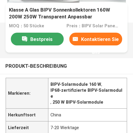
Klasse A Glas BIPV Sonnenkollektoren 160W
200W 250W Transparent Anpassbar
MOQ：50 Stücke
Preis：BIPV Solar Panels
Bestpreis
Kontaktieren Sie
uns
PRODUKT-BESCHREIBUNG
BIPV-Solarmodule 160 W
,
IP68-zertifizierte BIPV-Solarmodul
Markieren:
e
,
250 W BIPV-Solarmodule
Herkunftsort
China
Lieferzeit
7-20 Werktage