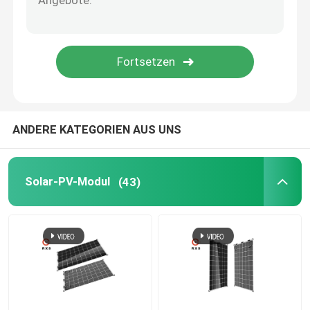
benutzerdefinierte Sonnenkollektoren
Auf Gitter-Sonnensystem
Solarauto-Ladestation
ANDERE KATEGORIEN AUS UNS
Weg vom Gitter-Sonnensystem
Solar-PV-Modul
(43)