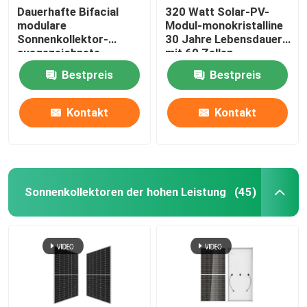
Dauerhafte Bifacial
320 Watt Solar-PV-
modulare
Modul-monokristalline
Sonnenkollektor-
30 Jahre Lebensdauer-
ausgezeichnete
mit 60 Zellen
niedrige Bestrahlungs-
Bestpreis
Bestpreis
Leistung
Kontakt
Kontakt
Sonnenkollektoren der hohen Leistung
(45)